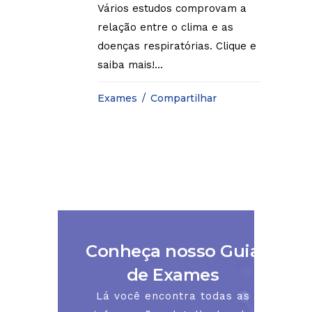
Vários estudos comprovam a
relação entre o clima e as
doenças respiratórias. Clique e
saiba mais!...
Exames
Compartilhar
Conheça nosso Guia
de Exames
Lá você encontra todas as