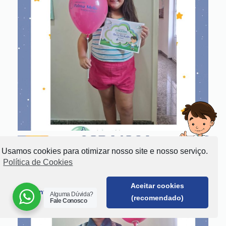
Usamos cookies para otimizar nosso site e nosso serviço.
Política de Cookies
Aceitar cookies
Somente funcional
Alguma Dúvida?
(recomendado)
Fale Conosco