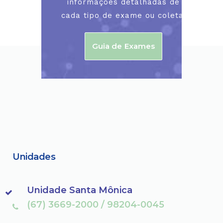
informações detalhadas de
cada tipo de exame ou coleta.
Guia de Exames
Unidades
Unidade Santa Mônica
(67) 3669-2000 / 98204-0045