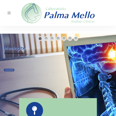
Meningite
Sintomas e exames!
LEIA MAIS