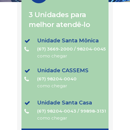
3 Unidades para
melhor atendê-lo
Unidade Santa Mônica
(67) 3669-2000 / 98204-0045
como chegar
Unidade CASSEMS
(67) 98204-0040
como chegar
Unidade Santa Casa
(67) 98204-0043 / 99898-3131
como chegar