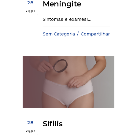
Meningite
28
ago
Sintomas e exames!...
Sem Categoria
Compartilhar
Sífilis
28
ago