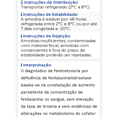
Instruções de Distribuição:
Transportar refrigerado (2°C a 8°C)
Instruções de Estabilidade:
A amostra é estável por 48 horas
refrigerada entre 2°C e 8°C ou por até
7 dias congelada a -20°C.
Instruções de Rejeição:
Amostras insuficientes, contaminadas
com material fecal, amostras com
conservantes e fora do prazo de
estabilidade poderão ser rejeitadas.
Interpretação:
O diagnóstico de fenilcetonúria por
deficiência de fenilalaninahidroxilase
baseia-se na constatação de aumento
persistente da concentração de
fenilalanina no sangue, sem elevação
da taxa de tirosina e sem evidências de
alterações no metabolismo do cofator