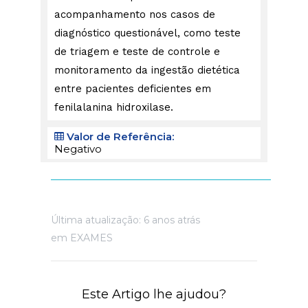
acompanhamento nos casos de
diagnóstico questionável, como teste
de triagem e teste de controle e
monitoramento da ingestão dietética
entre pacientes deficientes em
fenilalanina hidroxilase.
Valor de Referência:
Negativo
Última atualização: 6 anos atrás
em
EXAMES
Este Artigo lhe ajudou?