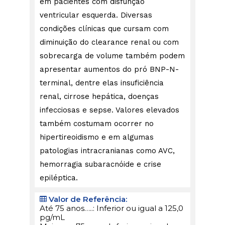
em pacientes com disfunção
ventricular esquerda. Diversas
condições clínicas que cursam com
diminuição do clearance renal ou com
sobrecarga de volume também podem
apresentar aumentos do pró BNP-N-
terminal, dentre elas insuficiência
renal, cirrose hepática, doenças
infecciosas e sepse. Valores elevados
também costumam ocorrer no
hipertireoidismo e em algumas
patologias intracranianas como AVC,
hemorragia subaracnóide e crise
epiléptica.
Valor de Referência:
Até 75 anos…..: Inferior ou igual a 125,0
pg/mL