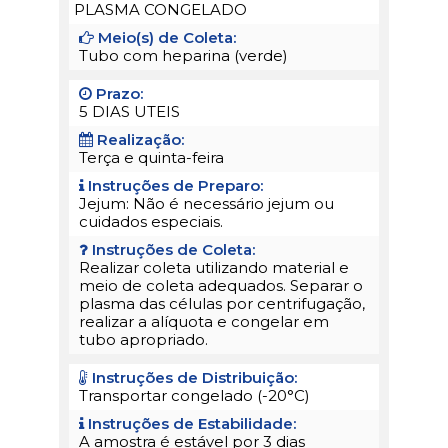
PLASMA CONGELADO
Meio(s) de Coleta:
Tubo com heparina (verde)
Prazo:
5 DIAS UTEIS
Realização:
Terça e quinta-feira
Instruções de Preparo:
Jejum: Não é necessário jejum ou
cuidados especiais.
Instruções de Coleta:
Realizar coleta utilizando material e
meio de coleta adequados. Separar o
plasma das células por centrifugação,
realizar a alíquota e congelar em
tubo apropriado.
Instruções de Distribuição:
Transportar congelado (-20°C)
Instruções de Estabilidade:
A amostra é estável por 3 dias