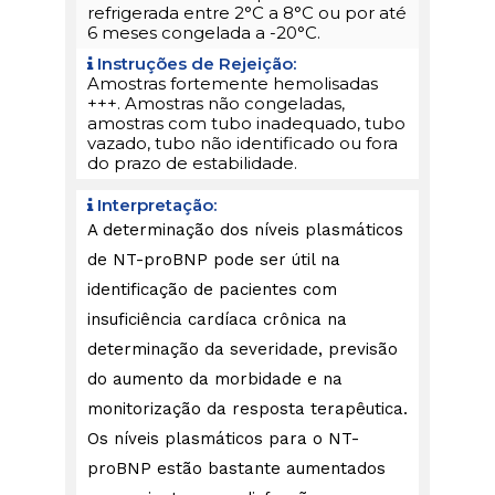
refrigerada entre 2°C a 8°C ou por até
6 meses congelada a -20°C.
Instruções de Rejeição:
Amostras fortemente hemolisadas
+++. Amostras não congeladas,
amostras com tubo inadequado, tubo
vazado, tubo não identificado ou fora
do prazo de estabilidade.
Interpretação:
A determinação dos níveis plasmáticos
de NT-proBNP pode ser útil na
identificação de pacientes com
insuficiência cardíaca crônica na
determinação da severidade, previsão
do aumento da morbidade e na
monitorização da resposta terapêutica.
Os níveis plasmáticos para o NT-
proBNP estão bastante aumentados