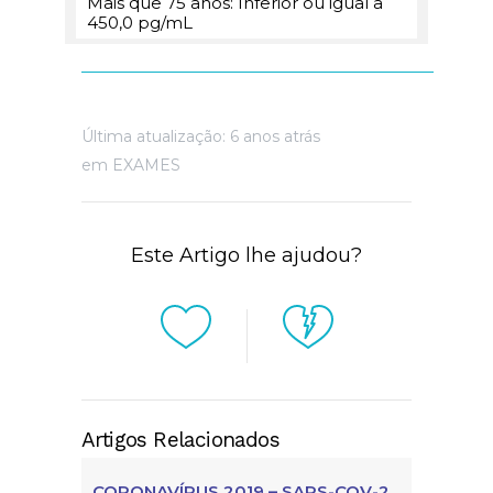
Mais que 75 anos: Inferior ou igual a
450,0 pg/mL
Última atualização: 6 anos atrás
em
EXAMES
Este Artigo lhe ajudou?
Artigos Relacionados
CORONAVÍRUS 2019 – SARS-COV-2